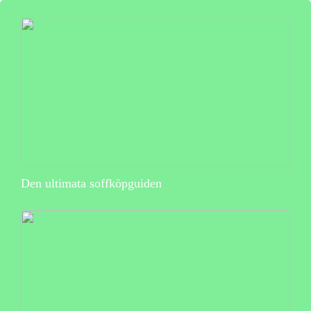
Den ultimata soffköpguiden