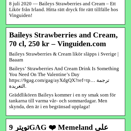
8 juli 2020 — Baileys Strawberries and Cream – Ett
Likör från Irland. Hitta rätt dryck för rätt tillfälle hos
Vinguiden!
Baileys Strawberries and Cream,
70 cl, 250 kr – Vinguiden.com
Baileys Strawberries & Cream likör släpps i Sverige |
Baaam
Baileys’ Strawberries And Cream Drink Is Something
You Need On The Valentine’s Day
https://9gag.com/gag/ayXdgQX?ref=tp… ترجمة
التغريدة.
Gräddlikören Baileys kommer i en ny smak som för
tankarna till varma vår- och sommardagar. Men
skynda, den är i en begränsad upplaga!
تويتر 9GAG ❤️ Memeland على