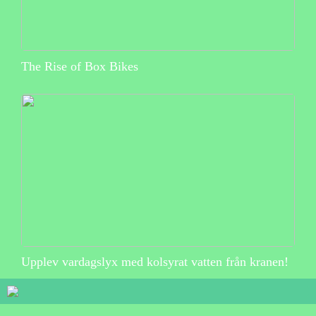
The Rise of Box Bikes
Upplev vardagslyx med kolsyrat vatten från kranen!