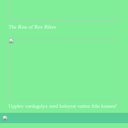
The Rise of Box Bikes
Upplev vardagslyx med kolsyrat vatten från kranen!