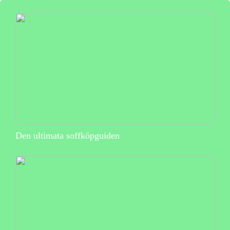
Den ultimata soffköpguiden