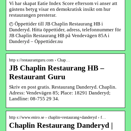
Vi har skapat Eatie Index Score eftersom vi anser att
gästens betyg visar en demokratisk insikt om hur
restaurangen presterar.
◴ Öppettider till JB Chaplin Restaurang HB i
Danderyd. Hitta öppettider, adress, telefonnummer för
JB Chaplin Restaurang HB på Vendevägen 85A i
Danderyd – Öppettider.nu
http s://restaurantguru.com › Chap…
JB Chaplin Restaurang HB –
Restaurant Guru
Skriv en post gratis. Restaurang Danderyd. Chaplin.
Adress: Vendevägen 85; Place: 18291 Danderyd;
Landline: 08-755 29 34.
http s://www.eniro.se › chaplin+restaurang+danderyd › f…
Chaplin Restaurang Danderyd |