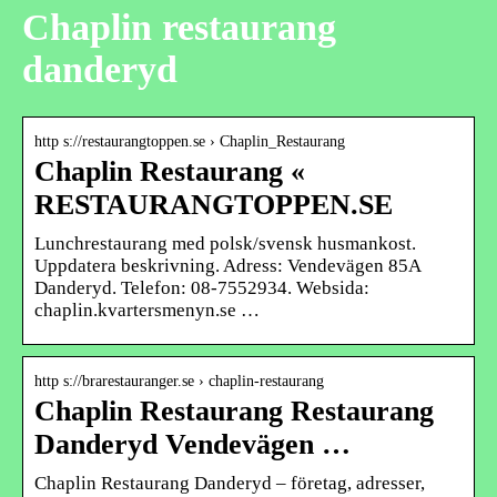
Chaplin restaurang
danderyd
http s://restaurangtoppen.se › Chaplin_Restaurang
Chaplin Restaurang «
RESTAURANGTOPPEN.SE
Lunchrestaurang med polsk/svensk husmankost.
Uppdatera beskrivning. Adress: Vendevägen 85A
Danderyd. Telefon: 08-7552934. Websida:
chaplin.kvartersmenyn.se …
http s://brarestauranger.se › chaplin-restaurang
Chaplin Restaurang Restaurang
Danderyd Vendevägen …
Chaplin Restaurang Danderyd – företag, adresser,