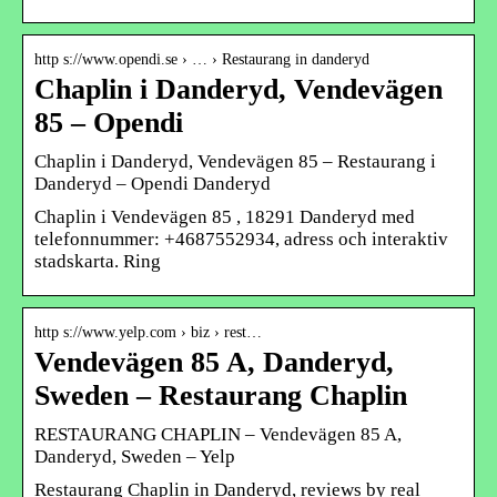
http s://www.opendi.se › … › Restaurang in danderyd
Chaplin i Danderyd, Vendevägen
85 – Opendi
Chaplin i Danderyd, Vendevägen 85 – Restaurang i
Danderyd – Opendi Danderyd
Chaplin i Vendevägen 85 , 18291 Danderyd med
telefonnummer: +4687552934, adress och interaktiv
stadskarta. Ring
http s://www.yelp.com › biz › rest…
Vendevägen 85 A, Danderyd,
Sweden – Restaurang Chaplin
RESTAURANG CHAPLIN – Vendevägen 85 A,
Danderyd, Sweden – Yelp
Restaurang Chaplin in Danderyd, reviews by real