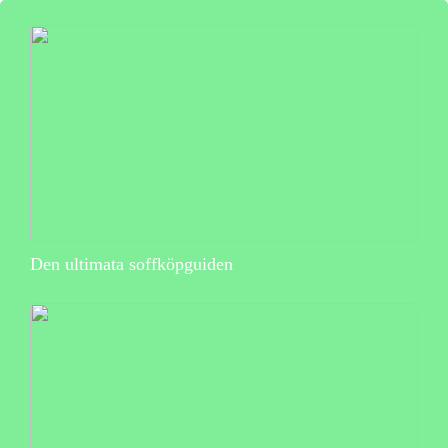
Den ultimata soffköpguiden