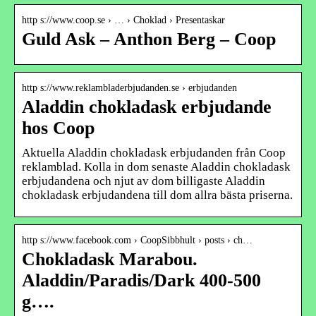
http s://www.coop.se › … › Choklad › Presentaskar
Guld Ask – Anthon Berg – Coop
http s://www.reklambladerbjudanden.se › erbjudanden
Aladdin chokladask erbjudande
hos Coop
Aktuella Aladdin chokladask erbjudanden från Coop
reklamblad. Kolla in dom senaste Aladdin chokladask
erbjudandena och njut av dom billigaste Aladdin
chokladask erbjudandena till dom allra bästa priserna.
http s://www.facebook.com › CoopSibbhult › posts › ch…
Chokladask Marabou.
Aladdin/Paradis/Dark 400-500
g….