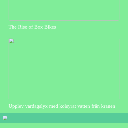
The Rise of Box Bikes
Upplev vardagslyx med kolsyrat vatten från kranen!