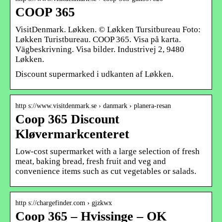
COOP 365
VisitDenmark. Løkken. © Løkken Tursitbureau Foto:
Løkken Turistbureau. COOP 365. Visa på karta.
Vägbeskrivning. Visa bilder. Industrivej 2, 9480
Løkken.
Discount supermarked i udkanten af Løkken.
http s://www.visitdenmark.se › danmark › planera-resan
Coop 365 Discount
Kløvermarkcenteret
Low-cost supermarket with a large selection of fresh
meat, baking bread, fresh fruit and veg and
convenience items such as cut vegetables or salads.
http s://chargefinder.com › gjzkwx
Coop 365 – Hvissinge – OK