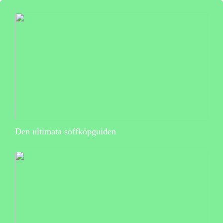
Den ultimata soffköpguiden