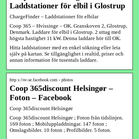
Laddstationer för elbil i Glostrup
ChargeFinder – Laddstationer för elbilar
Coop 365 – Hvissinge – OK. Granskoven 2, Glostrup,
Denmark. Laddare för elbil i Glostrup. 2 uttag med
högsta hastighet 11 kW. Denna laddare hör till OK.
Hitta laddstationer med en enkel sökning eller leta
själv på kartan. Se tillgänglighet i realtid, priser och
annan information för tusentals laddare.
http s://sv-se.facebook.com › photos
Coop 365discount Helsingør –
Foton – Facebook
Coop 365discount Helsingør
Coop 365discount Helsingør ; Foton från tidslinjen.
169 foton ; Mobiluppladdningar. 147 foton ;
Omslagsbilder. 10 foton ; Profilbilder. 5 foton.