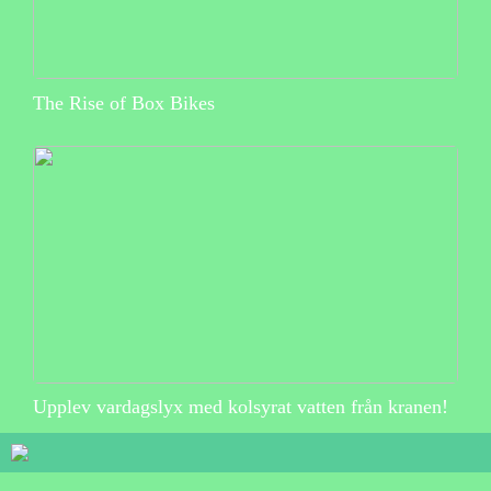
The Rise of Box Bikes
Upplev vardagslyx med kolsyrat vatten från kranen!