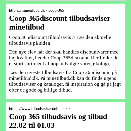
http s://minetilbud.dk › coop-365
Coop 365discount tilbudsaviser –
minetilbud
Coop 365discount tilbudsavis > Læs den aktuelle
tilbudsavis på siden
Den nye elev når der skal handles discountvarer med
høj kvalitet, hedder Coop 365discount. Her finder du
et stort sortiment af nøje udvalgte varer, økologi, …
Læs den nyeste tilbudsavis fra Coop 365discount på
minetilbud.dk. På minetilbud.dk kan du finde ugens
tilbudsaviser og kataloger, få inspiration og gå på jagt
efter de gode og billige tilbud.
http s://www.tilbudsaviseronline.dk › …
Coop 365 tilbudsavis og tilbud |
22.02 til 01.03