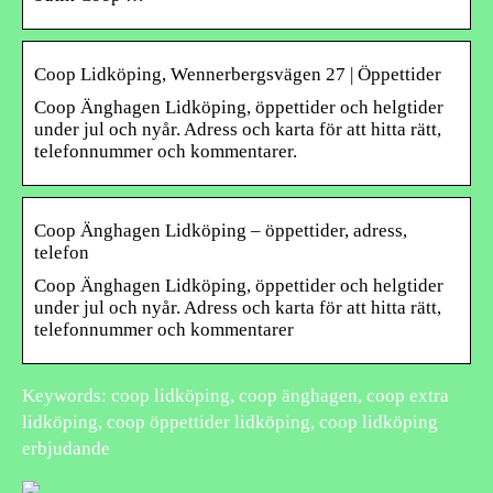
Coop Lidköping, Wennerbergsvägen 27 | Öppettider
Coop Änghagen Lidköping, öppettider och helgtider
under jul och nyår. Adress och karta för att hitta rätt,
telefonnummer och kommentarer.
Coop Änghagen Lidköping – öppettider, adress,
telefon
Coop Änghagen Lidköping, öppettider och helgtider
under jul och nyår. Adress och karta för att hitta rätt,
telefonnummer och kommentarer
Keywords: coop lidköping, coop änghagen, coop extra
lidköping, coop öppettider lidköping, coop lidköping
erbjudande