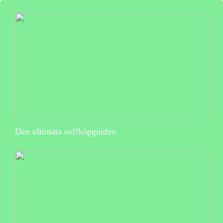
Den ultimata soffköpguiden