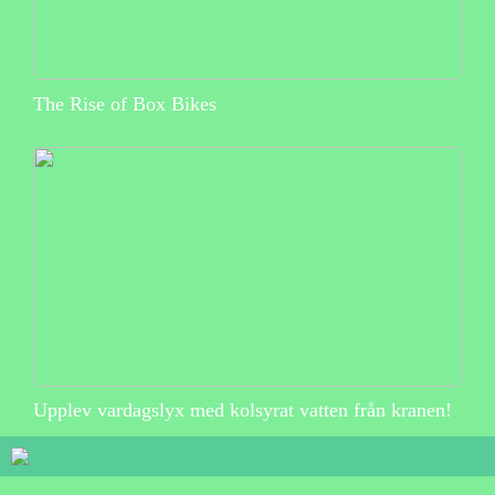
The Rise of Box Bikes
Upplev vardagslyx med kolsyrat vatten från kranen!