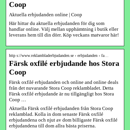
Coop
Aktuella erbjudanden online | Coop
Här hittar du aktuella erbjudanden för dig som
handlar online. Välj mellan upphämtning i butik eller
leverans hem till din dörr. Köp veckans matvaror här!
http s://www.reklambladerbjudanden.se › erbjudanden › fa…
Färsk oxfilé erbjudande hos Stora
Coop
Färsk oxfilé erbjudanden och online and online deals
från det nuvarande Stora Coop reklambladet. Detta
Färsk oxfilé erbjudande är nu tillgängligt hos Stora
Coop …
Aktuella Färsk oxfilé erbjudanden från Stora Coop
reklamblad. Kolla in dom senaste Färsk oxfilé
erbjudandena och njut av dom billigaste Färsk oxfilé
erbjudandena till dom allra bästa priserna.