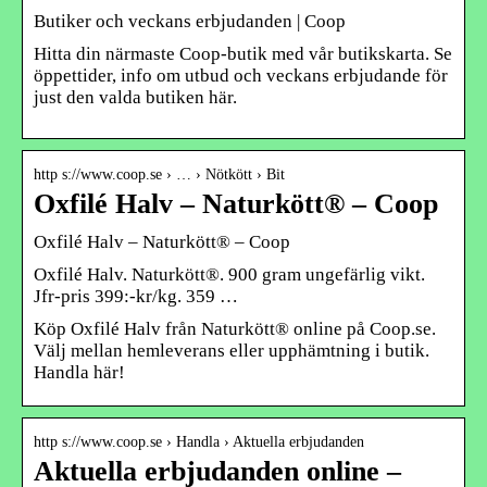
Butiker och veckans erbjudanden | Coop
Hitta din närmaste Coop-butik med vår butikskarta. Se
öppettider, info om utbud och veckans erbjudande för
just den valda butiken här.
http s://www.coop.se › … › Nötkött › Bit
Oxfilé Halv – Naturkött® – Coop
Oxfilé Halv – Naturkött® – Coop
Oxfilé Halv. Naturkött®. 900 gram ungefärlig vikt.
Jfr-pris 399:-kr/kg. 359 …
Köp Oxfilé Halv från Naturkött® online på Coop.se.
Välj mellan hemleverans eller upphämtning i butik.
Handla här!
http s://www.coop.se › Handla › Aktuella erbjudanden
Aktuella erbjudanden online –