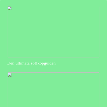
Den ultimata soffköpguiden