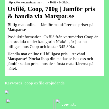
http s://www.matspar.se › … › Kött › Nötkött
Oxfilé, Coop, 700g | Jämför pris
& handla via Matspar.se
Billig mat online – Jämför mataffärernas priser på
Matspar.se
Produktinformation. Oxfilé från varumärket Coop är
en produkt under kategorin Nötkött, är just nu
billigast hos Coop och kostar 345,80kr.
Handla mat online till billigast pris – Använd
Matspar.se! Plocka ihop din matkasse hos oss och
jämför sedan priset hos de största mataffärerna på
nätet.
Keywords: coop oxfile erbjudande
GODA RÅD