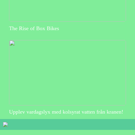
The Rise of Box Bikes
Upplev vardagslyx med kolsyrat vatten från kranen!