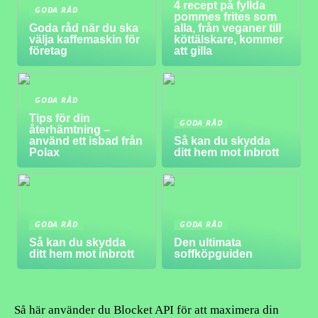
4 recept på fyllda
GODA RÅD
pommes frites som
Goda råd när du ska
alla, från veganer till
välja kaffemaskin för
köttälskare, kommer
företag
att gilla
GODA RÅD
Tips för din
GODA RÅD
återhämtning –
använd ett isbad från
Så kan du skydda
Polax
ditt hem mot inbrott
GODA RÅD
GODA RÅD
Så kan du skydda
Den ultimata
ditt hem mot inbrott
soffköpguiden
Så här använder du Blocket API för att maximera din