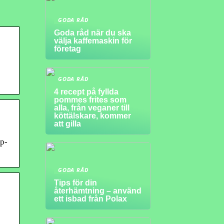
GODA RÅD
Goda råd när du ska
välja kaffemaskin för
företag
GODA RÅD
4 recept på fyllda
pommes frites som
alla, från veganer till
köttälskare, kommer
att gilla
op-
GODA RÅD
Tips för din
återhämtning – använd
ett isbad från Polax