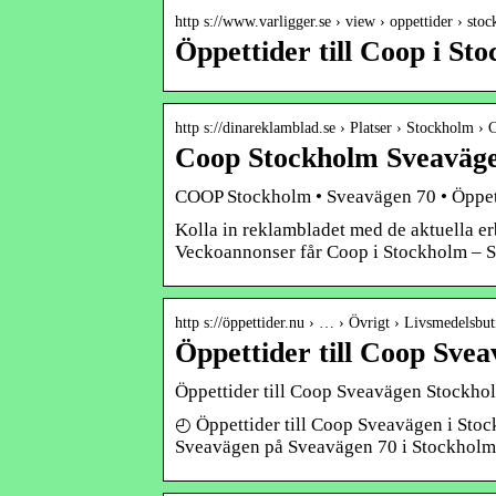
http s://www.varligger.se › view › oppettider › sto
Öppettider till Coop i St
http s://dinareklamblad.se › Platser › Stockholm ›
Coop Stockholm Sveaväge
COOP Stockholm • Sveavägen 70 • Öppett
Kolla in reklambladet med de aktuella 
Veckoannonser får Coop i Stockholm – 
http s://öppettider.nu › … › Övrigt › Livsmedelsbut
Öppettider till Coop Sve
Öppettider till Coop Sveavägen Stockhol
◴ Öppettider till Coop Sveavägen i Stoc
Sveavägen på Sveavägen 70 i Stockholm 