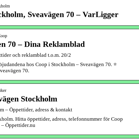
ckholm
ockholm, Sveavägen 70 – VarLigger
 Coop
n 70 – Dina Reklamblad
ider och reklamblad t.o.m. 20/2
erbjudandena hos Coop i Stockholm – Sveavägen 70. ⭐
Sveavägen 70.
iker
avägen Stockholm
m – Öppettider, adress & kontakt
kholm. Hitta öppettider, adress, telefonnummer för Coop
– Öppettider.nu