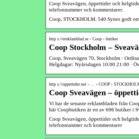
Coop Sveavägen, öppettider och helgtider 
telefonnummer och kommentarer.
Coop, STOCKHOLM. 540 Synes godt om · 
http s://ereklamblad.se › Coop › butiker
Coop Stockholm – Sveavä
Coop, Sveavägen 70, Stockholm · Ordinari
Helgdagar: Nyårsdagen 10:00 21:00 · Öv
http s://oppettider.net › … › COOP › STOCKHOL
Coop Sveavägen – öppettid
Vi har de senaste reklambladen från Co
här Coopbutiken är en av 696 butiker i S
Coop Sveavägen, öppettider och helgtider 
telefonnummer och kommentarer