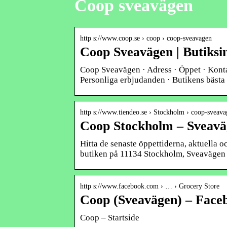
Coop sveavägen
http s://www.coop.se › coop › coop-sveavagen
Coop Sveavägen | Butiksi
Coop Sveavägen · Adress · Öppet · Konta
Personliga erbjudanden · Butikens bäst
http s://www.tiendeo.se › Stockholm › coop-sveav
Coop Stockholm – Sveavä
Hitta de senaste öppettiderna, aktuella
butiken på 11134 Stockholm, Sveavägen
http s://www.facebook.com › … › Grocery Store
Coop (Sveavägen) – Face
Coop – Startside