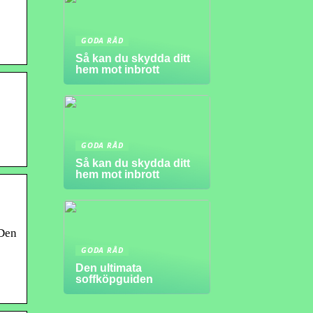
GODA RÅD
Så kan du skydda ditt
hem mot inbrott
GODA RÅD
Så kan du skydda ditt
hem mot inbrott
 Den
GODA RÅD
Den ultimata
soffköpguiden