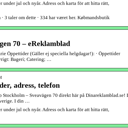
under jul och nyår. Adress och karta för att hitta rätt,
3 taler om dette · 334 har været her. Købmandsbutik
gen 70 – eReklamblad
e Öppettider (Gäller ej speciella helgdagar!): · Öppettider
rigt: Bageri; Catering; …
M
er, adress, telefon
op Stockholm – Sveavägen 70 direkt här på Dinareklamblad.se!
verige. I din …
under jul och nyår. Adress och karta för att hitta rätt,