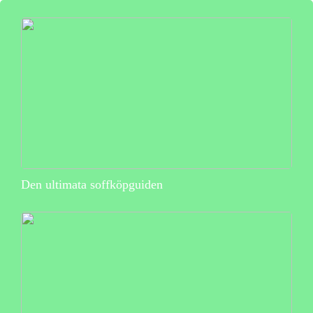
Den ultimata soffköpguiden