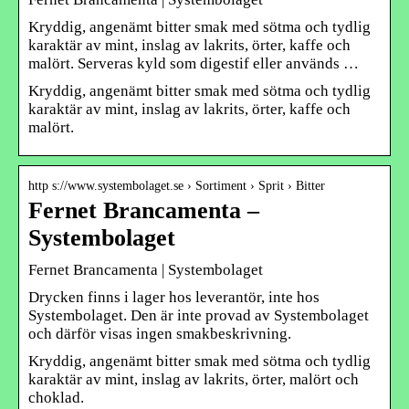
Kryddig, angenämt bitter smak med sötma och tydlig
karaktär av mint, inslag av lakrits, örter, kaffe och
malört. Serveras kyld som digestif eller används …
Kryddig, angenämt bitter smak med sötma och tydlig
karaktär av mint, inslag av lakrits, örter, kaffe och
malört.
http s://www.systembolaget.se › Sortiment › Sprit › Bitter
Fernet Brancamenta –
Systembolaget
Fernet Brancamenta | Systembolaget
Drycken finns i lager hos leverantör, inte hos
Systembolaget. Den är inte provad av Systembolaget
och därför visas ingen smakbeskrivning.
Kryddig, angenämt bitter smak med sötma och tydlig
karaktär av mint, inslag av lakrits, örter, malört och
choklad.