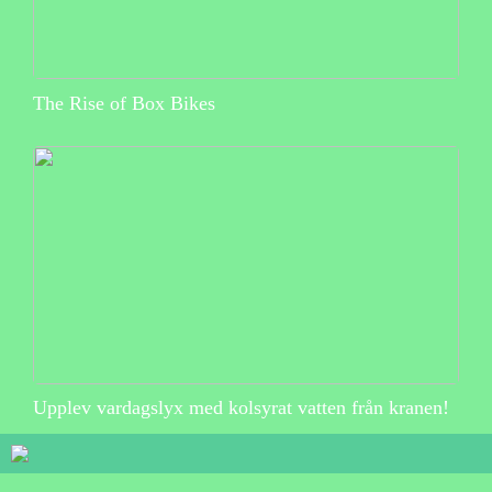
The Rise of Box Bikes
Upplev vardagslyx med kolsyrat vatten från kranen!