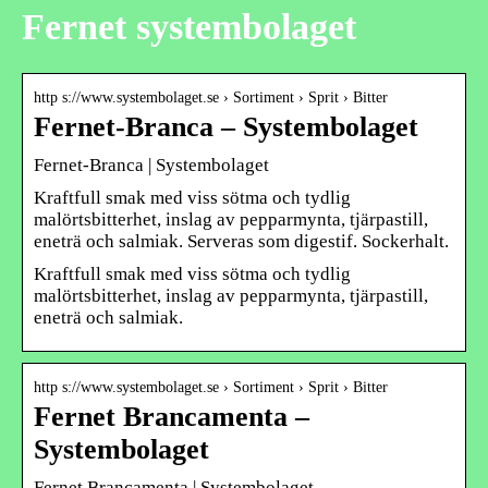
Fernet systembolaget
http s://www.systembolaget.se › Sortiment › Sprit › Bitter
Fernet-Branca – Systembolaget
Fernet-Branca | Systembolaget
Kraftfull smak med viss sötma och tydlig
malörtsbitterhet, inslag av pepparmynta, tjärpastill,
eneträ och salmiak. Serveras som digestif. Sockerhalt.
Kraftfull smak med viss sötma och tydlig
malörtsbitterhet, inslag av pepparmynta, tjärpastill,
eneträ och salmiak.
http s://www.systembolaget.se › Sortiment › Sprit › Bitter
Fernet Brancamenta –
Systembolaget
Fernet Brancamenta | Systembolaget