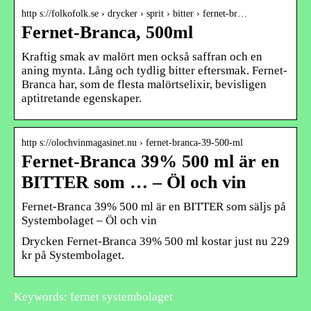
http s://folkofolk.se › drycker › sprit › bitter › fernet-br…
Fernet-Branca, 500ml
Kraftig smak av malört men också saffran och en
aning mynta. Lång och tydlig bitter eftersmak. Fernet-
Branca har, som de flesta malörtselixir, bevisligen
aptitretande egenskaper.
http s://olochvinmagasinet.nu › fernet-branca-39-500-ml
Fernet-Branca 39% 500 ml är en
BITTER som … – Öl och vin
Fernet-Branca 39% 500 ml är en BITTER som säljs på
Systembolaget – Öl och vin
Drycken Fernet-Branca 39% 500 ml kostar just nu 229
kr på Systembolaget.
Keywords: fernet systembolaget