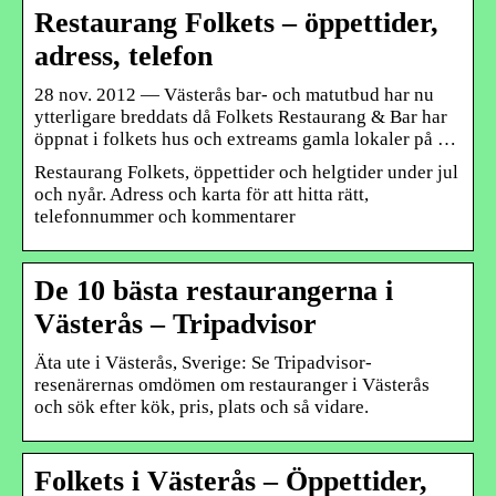
Restaurang Folkets – öppettider,
adress, telefon
28 nov. 2012 — Västerås bar- och matutbud har nu
ytterligare breddats då Folkets Restaurang & Bar har
öppnat i folkets hus och extreams gamla lokaler på …
Restaurang Folkets, öppettider och helgtider under jul
och nyår. Adress och karta för att hitta rätt,
telefonnummer och kommentarer
De 10 bästa restaurangerna i
Västerås – Tripadvisor
Äta ute i Västerås, Sverige: Se Tripadvisor-
resenärernas omdömen om restauranger i Västerås
och sök efter kök, pris, plats och så vidare.
Folkets i Västerås – Öppettider,