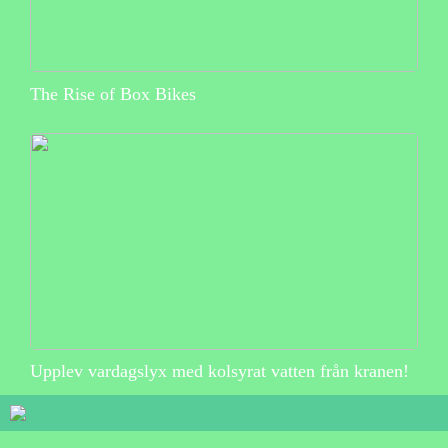
The Rise of Box Bikes
Upplev vardagslyx med kolsyrat vatten från kranen!