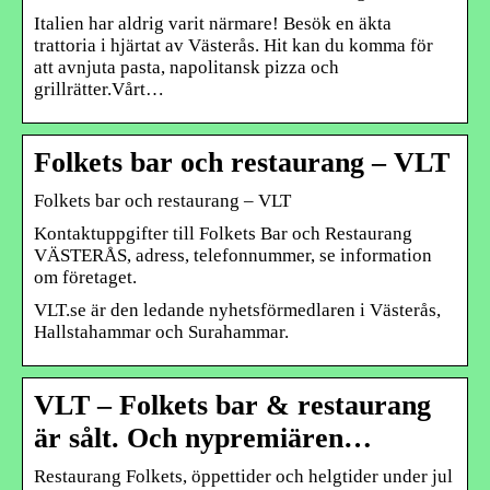
Italien har aldrig varit närmare! Besök en äkta
trattoria i hjärtat av Västerås. Hit kan du komma för
att avnjuta pasta, napolitansk pizza och
grillrätter.Vårt…
Folkets bar och restaurang – VLT
Folkets bar och restaurang – VLT
Kontaktuppgifter till Folkets Bar och Restaurang
VÄSTERÅS, adress, telefonnummer, se information
om företaget.
VLT.se är den ledande nyhetsförmedlaren i Västerås,
Hallstahammar och Surahammar.
VLT – Folkets bar & restaurang
är sålt. Och nypremiären…
Restaurang Folkets, öppettider och helgtider under jul