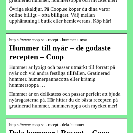
gratinerad hummer, hummersoppa och mycket mer!
Övriga skaldjur. På Coop.se köper du dina varor
online billigt – ofta billigast. Välj mellan
upphämtning i butik eller hemleverans. Köp här!
http s://www.coop.se › recept › hummer › nyar
Hummer till nyår – de godaste
recepten – Coop
Hummer är lyxigt och passar utmärkt till förrätt på
nyår och vid andra festliga tillfällen. Gratinerad
hummer, hummerpannacotta eller krämig
hummersoppa …
Hummer är en delikatess och passar perfekt att bjuda
nyårsgästerna på. Här hittar du de bästa recepten på
gratinerad hummer, hummersoppa och mycket mer!
http s://www.coop.se › recept › dela-hummer
Dela hummer | Recept – Coop