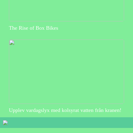
The Rise of Box Bikes
Upplev vardagslyx med kolsyrat vatten från kranen!