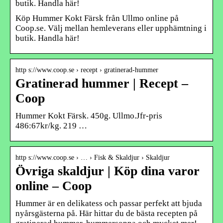
butik. Handla här!
Köp Hummer Kokt Färsk från Ullmo online på
Coop.se. Välj mellan hemleverans eller upphämtning i
butik. Handla här!
http s://www.coop.se › recept › gratinerad-hummer
Gratinerad hummer | Recept –
Coop
Hummer Kokt Färsk. 450g. Ullmo.Jfr-pris
486:67kr/kg. 219 …
http s://www.coop.se › … › Fisk & Skaldjur › Skaldjur
Övriga skaldjur | Köp dina varor
online – Coop
Hummer är en delikatess och passar perfekt att bjuda
nyårsgästerna på. Här hittar du de bästa recepten på