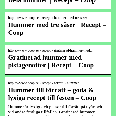
http s://www.coop.se › recept › hummer-med-tre-saser
Hummer med tre såser | Recept –
Coop
http s://www.coop.se › recept › gratinerad-hummer-med…
Gratinerad hummer med
pistagenötter | Recept – Coop
http s://www.coop.se › recept › forratt › hummer
Hummer till förrätt – goda &
lyxiga recept till festen – Coop
Hummer är lyxigt och passar till förrätt på nyår och
vid andra festliga tillfällen. Gratinerad hummer,