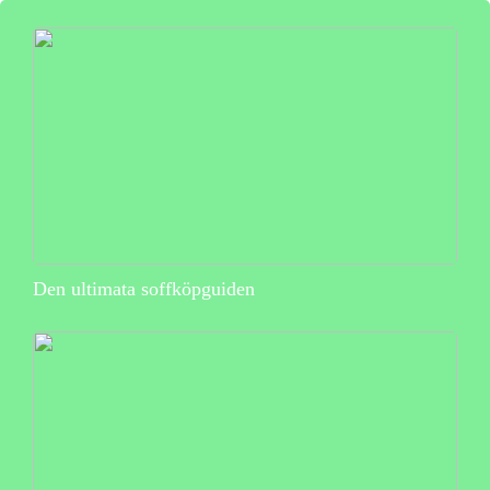
Den ultimata soffköpguiden