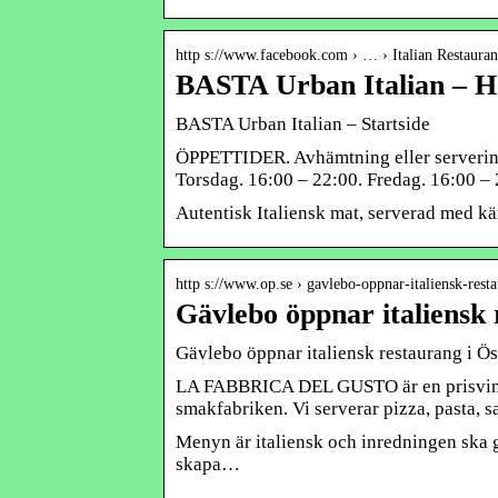
http s://www.facebook.com › … › Italian Restauran
BASTA Urban Italian – H
BASTA Urban Italian – Startside
ÖPPETTIDER. Avhämtning eller servering
Torsdag. 16:00 – 22:00. Fredag. 16:00 – 
Autentisk Italiensk mat, serverad med k
http s://www.op.se › gavlebo-oppnar-italiensk-res
Gävlebo öppnar italiensk 
Gävlebo öppnar italiensk restaurang i Ö
LA FABBRICA DEL GUSTO är en prisvinna
smakfabriken. Vi serverar pizza, pasta, s
Menyn är italiensk och inredningen ska 
skapa…