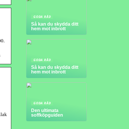
GODA RÅD
Så kan du skydda ditt
hem mot inbrott
00.
n
GODA RÅD
Så kan du skydda ditt
hem mot inbrott
GODA RÅD
Den ultimata
zlak
soffköpguiden