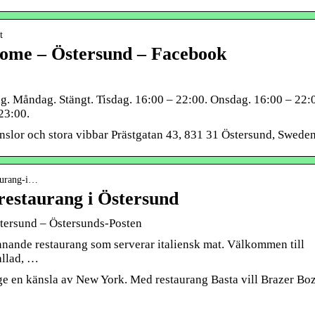
t
ome – Östersund – Facebook
. Måndag. Stängt. Tisdag. 16:00 – 22:00. Onsdag. 16:00 – 22:
23:00.
änslor och stora vibbar Prästgatan 43, 831 31 Östersund, Swede
taurang-i…
restaurang i Östersund
stersund – Östersunds-Posten
nde restaurang som serverar italiensk mat. Välkommen till
allad, …
ge en känsla av New York. Med restaurang Basta vill Brazer Bo