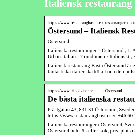
Italiensk restaurang
http s://www.restaurangbasta.se › restauranger › os
Östersund – Italiensk Re
Östersund
Italienska restauranger – Östersund ; 1. 
Urban Italian · 7 omdömen · Italienskt ;
Italiensk restaurang Basta Östersund är e
fantastiska italienska köket och den pul
http s://www.tripadvisor.se › … › Östersund
De bästa italienska resta
Prästgatan 43, 831 31 Östersund, Sweden
https://www.restaurangbasta.se/. +46 60 1
Italienska restauranger i Östersund, Sv
Östersund och sök efter kök, pris, plats o