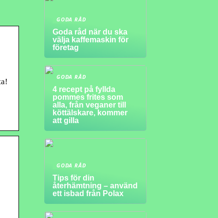
GODA RÅD
Goda råd när du ska
välja kaffemaskin för
företag
GODA RÅD
ta!
4 recept på fyllda
pommes frites som
alla, från veganer till
köttälskare, kommer
att gilla
GODA RÅD
Tips för din
återhämtning – använd
ett isbad från Polax