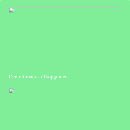
Den ultimata soffköpguiden