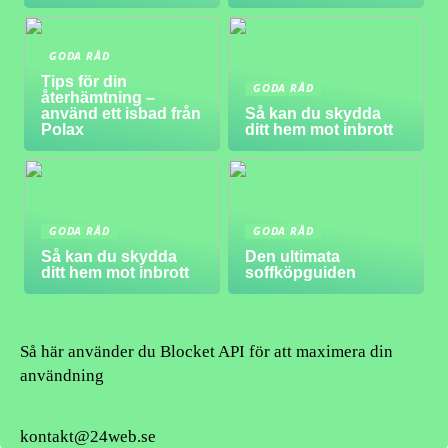
GODA RÅD
Tips för din
GODA RÅD
återhämtning –
använd ett isbad från
Så kan du skydda
Polax
ditt hem mot inbrott
GODA RÅD
GODA RÅD
Så kan du skydda
Den ultimata
ditt hem mot inbrott
soffköpguiden
Så här använder du Blocket API för att maximera din
användning
kontakt@24web.se