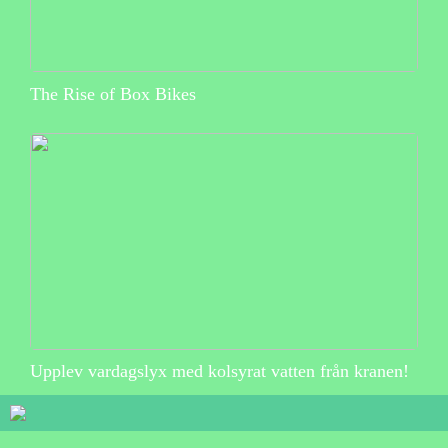
The Rise of Box Bikes
Upplev vardagslyx med kolsyrat vatten från kranen!