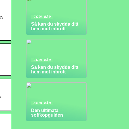
ån
GODA RÅD
Så kan du skydda ditt
hem mot inbrott
GODA RÅD
Så kan du skydda ditt
hem mot inbrott
a
GODA RÅD
Den ultimata
soffköpguiden