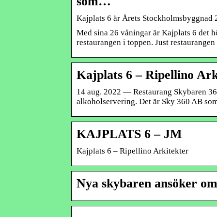
som…
Kajplats 6 är Årets Stockholmsbyggnad
Med sina 26 våningar är Kajplats 6 det h
restaurangen i toppen. Just restaurangen
Kajplats 6 – Ripellino Ark
14 aug. 2022 — Restaurang Skybaren 360,
alkoholservering. Det är Sky 360 AB s
KAJPLATS 6 – JM
Kajplats 6 – Ripellino Arkitekter
Nya skybaren ansöker om 