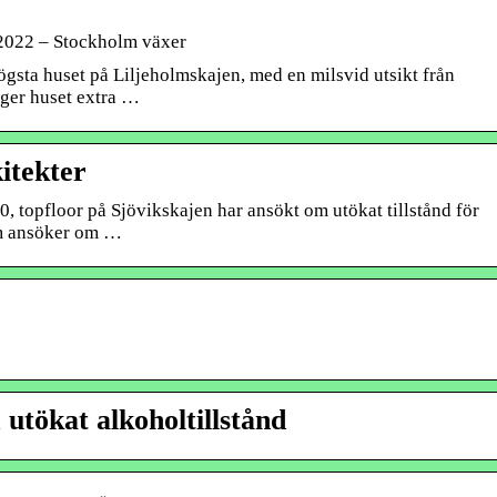
 2022 – Stockholm växer
ögsta huset på Liljeholmskajen, med en milsvid utsikt från
 ger huset extra …
itekter
 topfloor på Sjövikskajen har ansökt om utökat tillstånd för
om ansöker om …
utökat alkoholtillstånd