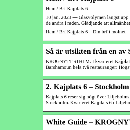
Hem / Brf Kajplats 6
10 jan. 2023 — Glasvolymen längst upp är
de andra i raden. Glädjande att allmänh
Hem / Brf Kajplats 6 – Din brf i molnet
Så är utsikten från en av
KROGNYTT STHLM: I kvarteret Kajplats 
Barshamoun hela två restauranger: Högs
2. Kajplats 6 – Stockholm
Kajplats 6 reser sig högt över Liljeholms
Stockholm. Kvarteret Kajplats 6 i Lilje
White Guide – KROGNYTT