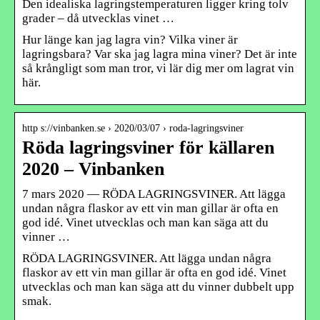
Den idealiska lagringstemperaturen ligger kring tolv
grader – då utvecklas vinet …
Hur länge kan jag lagra vin? Vilka viner är
lagringsbara? Var ska jag lagra mina viner? Det är inte
så krångligt som man tror, vi lär dig mer om lagrat vin
här.
http s://vinbanken.se › 2020/03/07 › roda-lagringsviner
Röda lagringsviner för källaren
2020 – Vinbanken
7 mars 2020 — RÖDA LAGRINGSVINER. Att lägga
undan några flaskor av ett vin man gillar är ofta en
god idé. Vinet utvecklas och man kan säga att du
vinner …
RÖDA LAGRINGSVINER. Att lägga undan några
flaskor av ett vin man gillar är ofta en god idé. Vinet
utvecklas och man kan säga att du vinner dubbelt upp
smak.