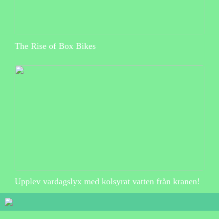
The Rise of Box Bikes
Upplev vardagslyx med kolsyrat vatten från kranen!