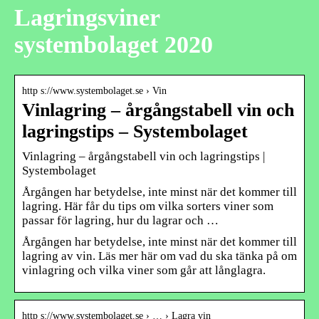
Lagringsviner
systembolaget 2020
http s://www.systembolaget.se › Vin
Vinlagring – årgångstabell vin och
lagringstips – Systembolaget
Vinlagring – årgångstabell vin och lagringstips |
Systembolaget
Årgången har betydelse, inte minst när det kommer till
lagring. Här får du tips om vilka sorters viner som
passar för lagring, hur du lagrar och …
Årgången har betydelse, inte minst när det kommer till
lagring av vin. Läs mer här om vad du ska tänka på om
vinlagring och vilka viner som går att långlagra.
http s://www.systembolaget.se › … › Lagra vin