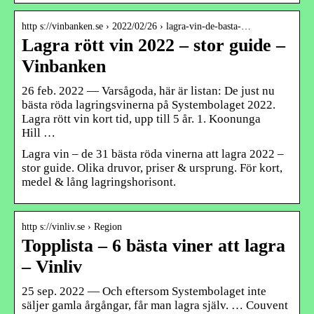
http s://vinbanken.se › 2022/02/26 › lagra-vin-de-basta-…
Lagra rött vin 2022 – stor guide –
Vinbanken
26 feb. 2022 — Varsågoda, här är listan: De just nu
bästa röda lagringsvinerna på Systembolaget 2022.
Lagra rött vin kort tid, upp till 5 år. 1. Koonunga
Hill …
Lagra vin – de 31 bästa röda vinerna att lagra 2022 –
stor guide. Olika druvor, priser & ursprung. För kort,
medel & lång lagringshorisont.
http s://vinliv.se › Region
Topplista – 6 bästa viner att lagra
– Vinliv
25 sep. 2022 — Och eftersom Systembolaget inte
säljer gamla årgångar, får man lagra själv. … Couvent