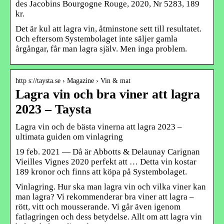
des Jacobins Bourgogne Rouge, 2020, Nr 5283, 189
kr.
Det är kul att lagra vin, åtminstone sett till resultatet.
Och eftersom Systembolaget inte säljer gamla
årgångar, får man lagra själv. Men inga problem.
http s://taysta.se › Magazine › Vin & mat
Lagra vin och bra viner att lagra
2023 – Taysta
Lagra vin och de bästa vinerna att lagra 2023 –
ultimata guiden om vinlagring
19 feb. 2021 — Då är Abbotts & Delaunay Carignan
Vieilles Vignes 2020 perfekt att … Detta vin kostar
189 kronor och finns att köpa på Systembolaget.
Vinlagring. Hur ska man lagra vin och vilka viner kan
man lagra? Vi rekommenderar bra viner att lagra –
rött, vitt och mousserande. Vi går även igenom
fatlagringen och dess betydelse. Allt om att lagra vin