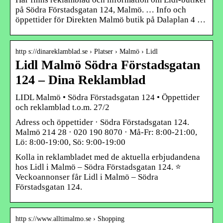
på Södra Förstadsgatan 124, Malmö. … Info och
öppettider för Direkten Malmö butik på Dalaplan 4 …
http s://dinareklamblad.se › Platser › Malmö › Lidl
Lidl Malmö Södra Förstadsgatan
124 – Dina Reklamblad
LIDL Malmö • Södra Förstadsgatan 124 • Öppettider
och reklamblad t.o.m. 27/2
Adress och öppettider · Södra Förstadsgatan 124.
Malmö 214 28 · 020 190 8070 · Må-Fr: 8:00-21:00,
Lö: 8:00-19:00, Sö: 9:00-19:00
Kolla in reklambladet med de aktuella erbjudandena
hos Lidl i Malmö – Södra Förstadsgatan 124. ⭐
Veckoannonser får Lidl i Malmö – Södra
Förstadsgatan 124.
http s://www.alltimalmo.se › Shopping