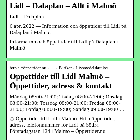
Lidl – Dalaplan – Allt i Malmö
Lidl – Dalaplan
6 apr. 2022 — Information och öppettider till Lidl på
Dalaplan i Malmö.
Information och öppettider till Lidl på Dalaplan i
Malmö
http s://öppettider.nu › … › Butiker › Livsmedelsbutiker
Öppettider till Lidl Malmö –
Öppettider, adress & kontakt
Måndag 08:00-21:00; Tisdag 08:00-21:00; Onsdag
08:00-21:00; Torsdag 08:00-21:00; Fredag 08:00-
21:00; Lördag 08:00-19:00; Söndag 09:00-19:00 …
◴ Öppettider till Lidl i Malmö. Hitta öppettider,
adress, telefonnummer för Lidl på Södra
Förstadsgatan 124 i Malmö – Öppettider.nu