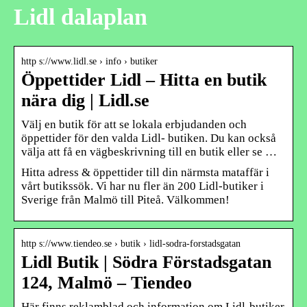
Lidl dalaplan
http s://www.lidl.se › info › butiker
Öppettider Lidl – Hitta en butik
nära dig | Lidl.se
Välj en butik för att se lokala erbjudanden och
öppettider för den valda Lidl- butiken. Du kan också
välja att få en vägbeskrivning till en butik eller se …
Hitta adress & öppettider till din närmsta mataffär i
vårt butikssök. Vi har nu fler än 200 Lidl-butiker i
Sverige från Malmö till Piteå. Välkommen!
http s://www.tiendeo.se › butik › lidl-sodra-forstadsgatan
Lidl Butik | Södra Förstadsgatan
124, Malmö – Tiendeo
Här finns reklamblad och information om Lidl-butiker