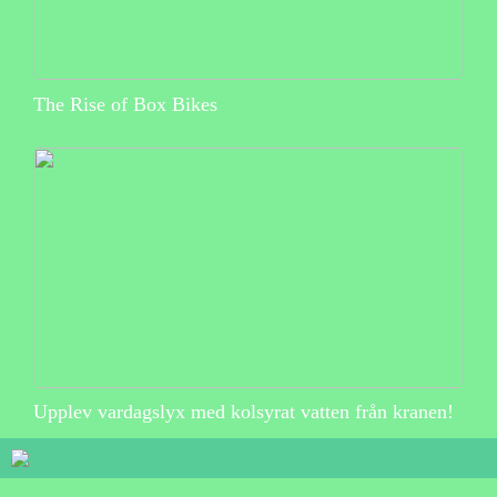
The Rise of Box Bikes
Upplev vardagslyx med kolsyrat vatten från kranen!