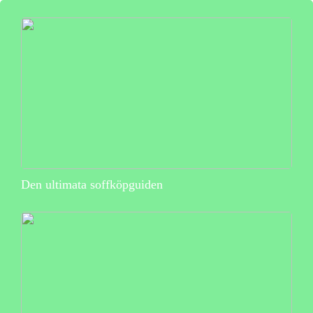
Den ultimata soffköpguiden