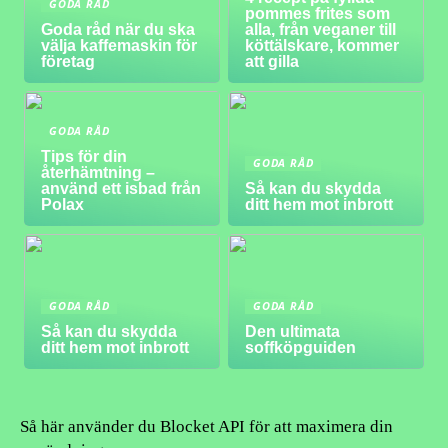
GODA RÅD
pommes frites som
Goda råd när du ska
alla, från veganer till
välja kaffemaskin för
köttälskare, kommer
företag
att gilla
GODA RÅD
Tips för din
GODA RÅD
återhämtning –
använd ett isbad från
Så kan du skydda
Polax
ditt hem mot inbrott
GODA RÅD
GODA RÅD
Så kan du skydda
Den ultimata
ditt hem mot inbrott
soffköpguiden
Så här använder du Blocket API för att maximera din