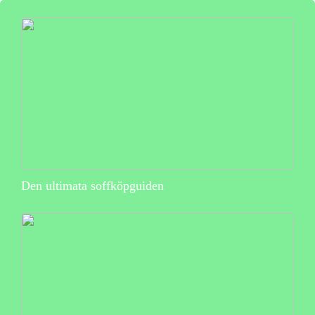
Den ultimata soffköpguiden