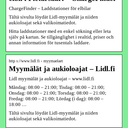
ChargeFinder – Laddstationer för elbilar
Tältä sivulta löydät Lidl-myymälät ja niiden
aukioloajat sekä valikoimatiedot.
Hitta laddstationer med en enkel sökning eller leta
själv på kartan. Se tillgänglighet i realtid, priser och
annan information för tusentals laddare.
http s://www.lidl.fi › myymaelaet
Myymälät ja aukioloajat – Lidl.fi
Lidl myymälät ja aukioloajat – www.lidl.fi
Måndag: 08:00 – 21:00; Tisdag: 08:00 – 21:00;
Onsdag: 08:00 – 21:00; Torsdag: 08:00 – 21:00;
Fredag: 08:00 – 21:00; Lördag (i dag): 08:00 –
18:00 …
Tältä sivulta löydät Lidl-myymälät ja niiden
aukioloajat sekä valikoimatiedot.