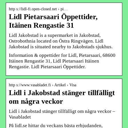
http s://lidl-fi.open-closed.net › pi…
Lidl Pietarsaari Öppettider,
Itäinen Rengastie 31
Lidl Jakobstad is a supermarket in Jakobstad,
Ostrobothnia located on Östra Ringvägen. Lidl
Jakobstad is situated nearby to Jakobstads sjukhus.
Information & oppettider for Lidl, Pietarsaari, 68600
Itäinen Rengastie 31, Lidl Pietarsaari Itäinen
Rengastie. Lidl Pietarsaari Öppettider.
http s://www.vasabladet.fi › Artikel › Visa
Lidl i Jakobstad stänger tillfälligt
om några veckor
Lidl i Jakobstad stänger tillfälligt om några veckor –
Vasabladet
På lidl.se hittar du veckans bästa erbjudanden,