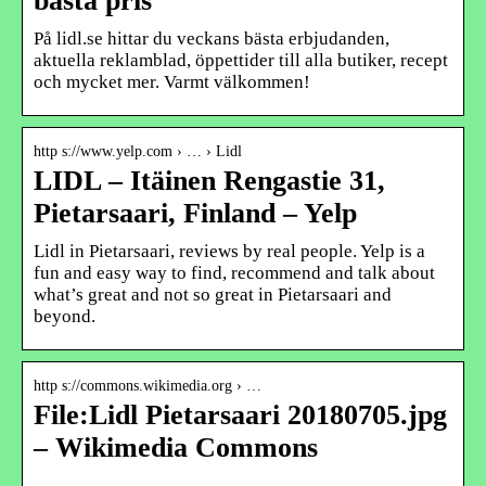
bästa pris
På lidl.se hittar du veckans bästa erbjudanden,
aktuella reklamblad, öppettider till alla butiker, recept
och mycket mer. Varmt välkommen!
http s://www.yelp.com › … › Lidl
LIDL – Itäinen Rengastie 31,
Pietarsaari, Finland – Yelp
Lidl in Pietarsaari, reviews by real people. Yelp is a
fun and easy way to find, recommend and talk about
what’s great and not so great in Pietarsaari and
beyond.
http s://commons.wikimedia.org › …
File:Lidl Pietarsaari 20180705.jpg
– Wikimedia Commons