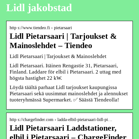
Lidl jakobstad
http s://www.tiendeo.fi › pietarsaari
Lidl Pietarsaari | Tarjoukset &
Mainoslehdet – Tiendeo
Lidl Pietarsaari | Tarjoukset & Mainoslehdet
Lidl Pietarsaari. Itäinen Rengastie 31, Pietarsaari,
Finland. Laddare för elbil i Pietarsaari. 2 uttag med
högsta hastighet 22 kW.
Löydä täältä parhaat Lidl tarjoukset kaupungissa
Pietarsaari sekä uusimmat mainoslehdet ja alennukset
tuoteryhmässä Supermarket. ✅ Säästä Tiendeolla!
http s://chargefinder.com › ladda-elbil-pietarsaari-lidl-pi…
Lidl Pietarsaari Laddstationer,
elbil i Pietarsaari – ChargeFinder