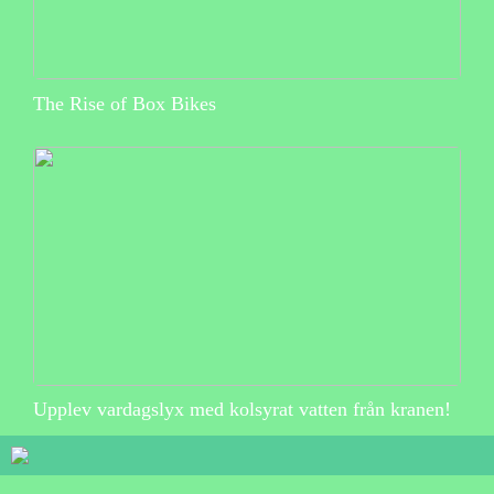
The Rise of Box Bikes
Upplev vardagslyx med kolsyrat vatten från kranen!