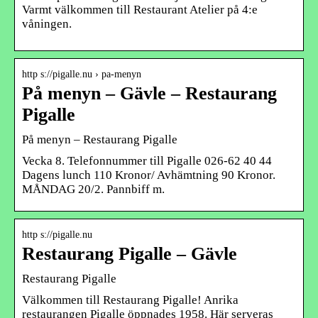
Varmt välkommen till Restaurant Atelier på 4:e
våningen.
http s://pigalle.nu › pa-menyn
På menyn – Gävle – Restaurang
Pigalle
På menyn – Restaurang Pigalle
Vecka 8. Telefonnummer till Pigalle 026-62 40 44
Dagens lunch 110 Kronor/ Avhämtning 90 Kronor.
MÅNDAG 20/2. Pannbiff m.
http s://pigalle.nu
Restaurang Pigalle – Gävle
Restaurang Pigalle
Välkommen till Restaurang Pigalle! Anrika
restaurangen Pigalle öppnades 1958. Här serveras