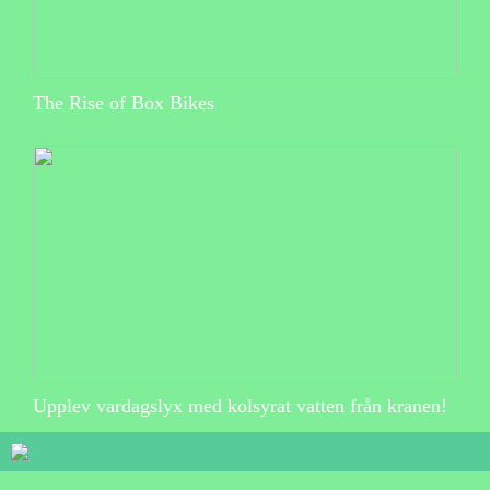
The Rise of Box Bikes
Upplev vardagslyx med kolsyrat vatten från kranen!