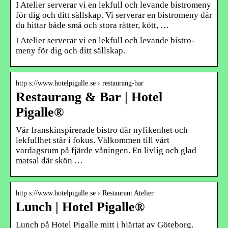
I Atelier serverar vi en lekfull och levande bistromeny
för dig och ditt sällskap. Vi serverar en bistromeny där
du hittar både små och stora rätter, kött, …
I Atelier serverar vi en lekfull och levande bistro-
meny för dig och ditt sällskap.
http s://www.hotelpigalle.se › restaurang-bar
Restaurang & Bar | Hotel
Pigalle®
Vår franskinspirerade bistro där nyfikenhet och
lekfullhet står i fokus. Välkommen till vårt
vardagsrum på fjärde våningen. En livlig och glad
matsal där skön …
http s://www.hotelpigalle.se › Restaurant Atelier
Lunch | Hotel Pigalle®
Lunch på Hotel Pigalle mitt i hjärtat av Göteborg.