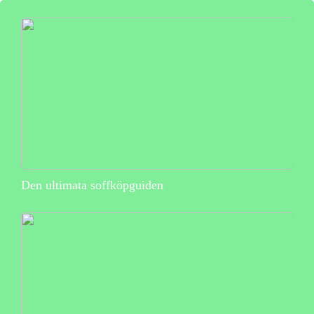
Den ultimata soffköpguiden