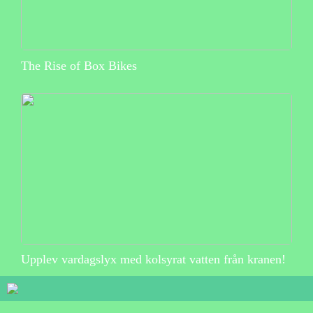
The Rise of Box Bikes
Upplev vardagslyx med kolsyrat vatten från kranen!