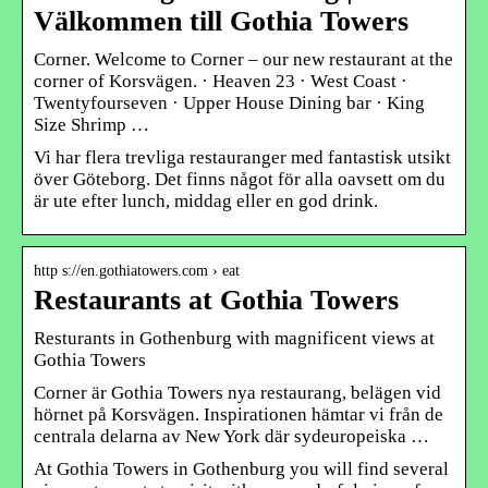
Välkommen till Gothia Towers
Corner. Welcome to Corner – our new restaurant at the
corner of Korsvägen. · Heaven 23 · West Coast ·
Twentyfourseven · Upper House Dining bar · King
Size Shrimp …
Vi har flera trevliga restauranger med fantastisk utsikt
över Göteborg. Det finns något för alla oavsett om du
är ute efter lunch, middag eller en god drink.
http s://en.gothiatowers.com › eat
Restaurants at Gothia Towers
Resturants in Gothenburg with magnificent views at
Gothia Towers
Corner är Gothia Towers nya restaurang, belägen vid
hörnet på Korsvägen. Inspirationen hämtar vi från de
centrala delarna av New York där sydeuropeiska …
At Gothia Towers in Gothenburg you will find several