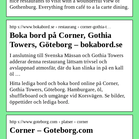
nice restaurants to visit with a wounderful view of
Gothenburg. Everything from café to a la carte dining.
http s://www.bokabord.se › restaurang › corner-gothia-t…
Boka bord på Corner, Gothia
Towers, Göteborg – bokabord.se
I anslutning till Svenska Mässan och Gothia Towers
adderar denna restaurang lättsam trivsel och
avslappnad atmosfär, där du kan slinka in på en kall
öl …
Hitta lediga bord och boka bord online på Corner,
Gothia Towers, Göteborg. Hamburgare, öl,
shuffleboard och umgänge vid Korsvägen. Se bilder,
öppettider och lediga bord.
http s://www.goteborg.com › platser › corner
Corner – Goteborg.com