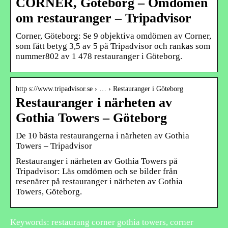
CORNER, Göteborg – Omdömen
om restauranger – Tripadvisor
Corner, Göteborg: Se 9 objektiva omdömen av Corner,
som fått betyg 3,5 av 5 på Tripadvisor och rankas som
nummer802 av 1 478 restauranger i Göteborg.
http s://www.tripadvisor.se › … › Restauranger i Göteborg
Restauranger i närheten av
Gothia Towers – Göteborg
De 10 bästa restaurangerna i närheten av Gothia
Towers – Tripadvisor
Restauranger i närheten av Gothia Towers på
Tripadvisor: Läs omdömen och se bilder från
resenärer på restauranger i närheten av Gothia
Towers, Göteborg.
Keywords: restaurang corner gothia towers, corner