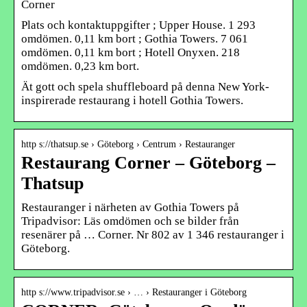
Corner
Plats och kontaktuppgifter ; Upper House. 1 293
omdömen. 0,11 km bort ; Gothia Towers. 7 061
omdömen. 0,11 km bort ; Hotell Onyxen. 218
omdömen. 0,23 km bort.
Ät gott och spela shuffleboard på denna New York-
inspirerade restaurang i hotell Gothia Towers.
http s://thatsup.se › Göteborg › Centrum › Restauranger
Restaurang Corner – Göteborg –
Thatsup
Restauranger i närheten av Gothia Towers på
Tripadvisor: Läs omdömen och se bilder från
resenärer på … Corner. Nr 802 av 1 346 restauranger i
Göteborg.
http s://www.tripadvisor.se › … › Restauranger i Göteborg