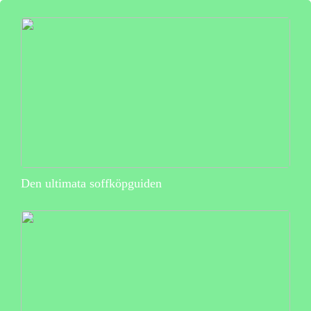
Den ultimata soffköpguiden