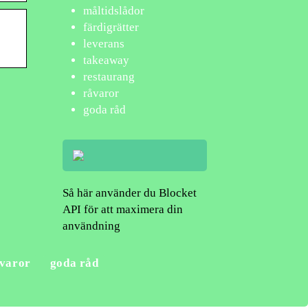
måltidslådor
färdigrätter
leverans
takeaway
restaurang
råvaror
goda råd
Så här använder du Blocket
API för att maximera din
användning
varor
goda råd