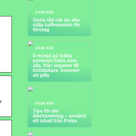
GODA RÅD
Goda råd när du ska
välja kaffemaskin för
företag
GODA RÅD
4 recept på fyllda
pommes frites som
alla, från veganer till
köttälskare, kommer
att gilla
r
GODA RÅD
Tips för din
återhämtning – använd
ett isbad från Polax