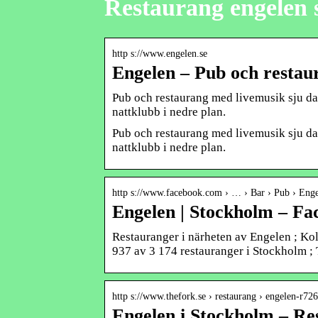
Restaurang engelen 
http s://www.engelen.se
Engelen – Pub och restau
Pub och restaurang med livemusik sju dag
nattklubb i nedre plan.
Pub och restaurang med livemusik sju dag
nattklubb i nedre plan.
http s://www.facebook.com › … › Bar › Pub › Eng
Engelen | Stockholm – Fa
Restauranger i närheten av Engelen ; Kol
937 av 3 174 restauranger i Stockholm ;
http s://www.thefork.se › restaurang › engelen-r72
Engelen i Stockholm – Re