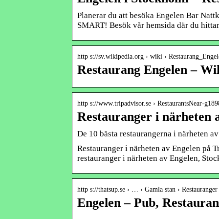
Planerar du att besöka Engelen Bar Nat
SMART! Besök vår hemsida där du hittar
http s://sv.wikipedia.org › wiki › Restaurang_Enge
Restaurang Engelen – Wi
http s://www.tripadvisor.se › RestaurantsNear-g1
Restauranger i närheten 
De 10 bästa restaurangerna i närheten a
Restauranger i närheten av Engelen på T
restauranger i närheten av Engelen, Sto
http s://thatsup.se › … › Gamla stan › Restauranger
Engelen – Pub, Restauran