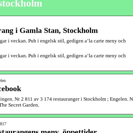
stockholm
rang i Gamla Stan, Stockholm
ar i veckan. Pub i engelsk stil, gedigen a’la carte meny och
ar i veckan. Pub i engelsk stil, gedigen a’la carte meny och
elen
cebook
ingen. Nr 2 811 av 3 174 restauranger i Stockholm ; Engelen. N
 The Secret Garden.
6817
staurangens meny, öppettider …