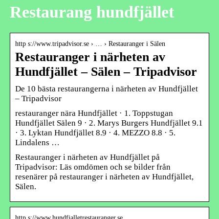
Restaurang hundfjället
http s://www.tripadvisor.se › … › Restauranger i Sälen
Restauranger i närheten av
Hundfjället – Sälen – Tripadvisor
De 10 bästa restaurangerna i närheten av Hundfjället
– Tripadvisor
restauranger nära Hundfjället · 1. Toppstugan
Hundfjället Sälen 9 · 2. Marys Burgers Hundfjället 9.1
· 3. Lyktan Hundfjället 8.9 · 4. MEZZO 8.8 · 5.
Lindalens …
Restauranger i närheten av Hundfjället på
Tripadvisor: Läs omdömen och se bilder från
resenärer på restauranger i närheten av Hundfjället,
Sälen.
http s://www.hundfjalletrestauranger.se