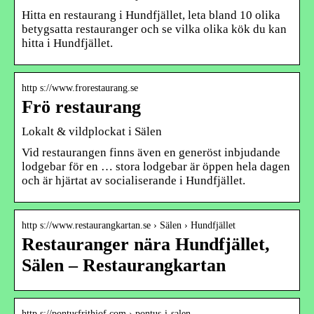
Hitta en restaurang i Hundfjället, leta bland 10 olika
betygsatta restauranger och se vilka olika kök du kan
hitta i Hundfjället.
http s://www.frorestaurang.se
Frö restaurang
Lokalt & vildplockat i Sälen
Vid restaurangen finns även en generöst inbjudande
lodgebar för en … stora lodgebar är öppen hela dagen
och är hjärtat av socialiserande i Hundfjället.
http s://www.restaurangkartan.se › Sälen › Hundfjället
Restauranger nära Hundfjället,
Sälen – Restaurangkartan
http s://pontusfrithiof.com › pontus-i-salen