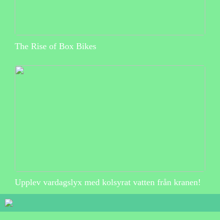
The Rise of Box Bikes
Upplev vardagslyx med kolsyrat vatten från kranen!