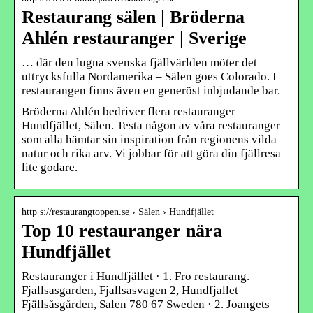
Restaurang sälen | Bröderna
Ahlén restauranger | Sverige
… där den lugna svenska fjällvärlden möter det
uttrycksfulla Nordamerika – Sälen goes Colorado. I
restaurangen finns även en generöst inbjudande bar.
Bröderna Ahlén bedriver flera restauranger
Hundfjället, Sälen. Testa någon av våra restauranger
som alla hämtar sin inspiration från regionens vilda
natur och rika arv. Vi jobbar för att göra din fjällresa
lite godare.
http s://restaurangtoppen.se › Sälen › Hundfjället
Top 10 restauranger nära
Hundfjället
Restauranger i Hundfjället · 1. Fro restaurang.
Fjallsasgarden, Fjallsasvagen 2, Hundfjallet
Fjällsåsgården, Salen 780 67 Sweden · 2. Joangets