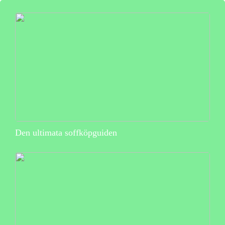
Den ultimata soffköpguiden