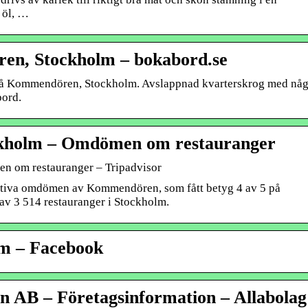
n öl, …
en, Stockholm – bokabord.se
 på Kommendören, Stockholm. Avslappnad kvarterskrog med någ
bord.
lm – Omdömen om restauranger
m restauranger – Tripadvisor
tiva omdömen av Kommendören, som fått betyg 4 av 5 på
v 3 514 restauranger i Stockholm.
m – Facebook
AB – Företagsinformation – Allabolag