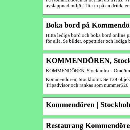
avslappnad miljö. Titta in på en drink, e
Boka bord på Kommendör
Hitta lediga bord och boka bord online
för alla. Se bilder, öppettider och lediga 
KOMMENDÖREN, Stockho
KOMMENDÖREN, Stockholm – Omdömen o
Kommendören, Stockholm: Se 139 objek
Tripadvisor och rankas som nummer520 a
Kommendören | Stockhol
Restaurang Kommendören 