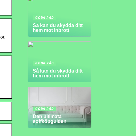
GODA RÅD
Så kan du skydda ditt
hem mot inbrott
ot
GODA RÅD
Så kan du skydda ditt
hem mot inbrott
GODA RÅD
Den ultimata
soffköpguiden