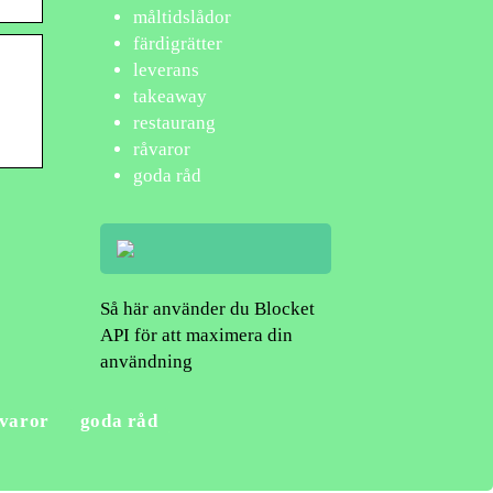
måltidslådor
färdigrätter
leverans
takeaway
restaurang
råvaror
goda råd
Så här använder du Blocket
API för att maximera din
användning
varor
goda råd