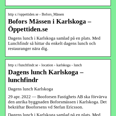
http s://oppettiden.se › Bofors_Mässen
Bofors Mässen i Karlskoga –
Öppettiden.se
Dagens lunch i Karlskoga samlad på en plats. Med
Lunchfindr så hittar du enkelt dagens lunch och
restauranger nära dig.
http s://lunchfindr.se › location › karlskoga › lunch
Dagens lunch Karlskoga –
lunchfindr
Dagens lunch Karlskoga
29 apr. 2022 — Booforsen Fastighets AB ska förvärva
den anrika byggnaden Boforsmässen i Karlskoga. Det
bekräftar Booforsens vd Stefan Ericsson.
Dagens lunch i Karlskoga samlad på en plats. Med