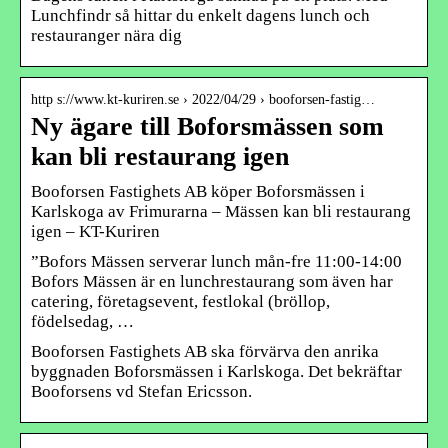
Lunchfindr så hittar du enkelt dagens lunch och
restauranger nära dig
http s://www.kt-kuriren.se › 2022/04/29 › booforsen-fastig…
Ny ägare till Boforsmässen som
kan bli restaurang igen
Booforsen Fastighets AB köper Boforsmässen i
Karlskoga av Frimurarna – Mässen kan bli restaurang
igen – KT-Kuriren
”Bofors Mässen serverar lunch mån-fre 11:00-14:00
Bofors Mässen är en lunchrestaurang som även har
catering, företagsevent, festlokal (bröllop,
födelsedag, …
Booforsen Fastighets AB ska förvärva den anrika
byggnaden Boforsmässen i Karlskoga. Det bekräftar
Booforsens vd Stefan Ericsson.