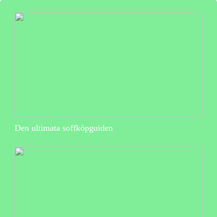
Den ultimata soffköpguiden