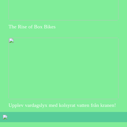
The Rise of Box Bikes
Upplev vardagslyx med kolsyrat vatten från kranen!