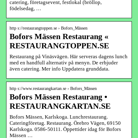
catering, företagsevent, festlokal (bröllop,
födelsedag, …
http s://restaurangtoppen.se › Bofors_Mässen
Bofors Mässen Restaurang «
RESTAURANGTOPPEN.SE
Restaurang på Vinäsvägen. Här serveras dagens lunch
med en handfull alternativ på menyn. De erbjuder
även catering. Mer info Uppdatera grunddata.
http s://www.restaurangkartan.se › Bofors_Mässen
Bofors Mässen Restaurang •
RESTAURANGKARTAN.SE
Bofors Mässen, Karlskoga. Lunchrestaurang.
Cateringföretag. Restaurang. Örebro Vägen, 69150
Karlskoga. 0586-50111. Öppettider idag för Bofors
Mässen …