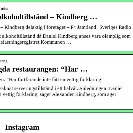
nd-mist…
alkoholtillstånd – Kindberg …
 – Kindberg delaktig i företaget – P4 Jämtland | Sveriges Radio
tt alkoholtillstånd då Daniel Kindberg anses vara olämplig som
 belastningsregistret.Kommunen …
-stang…
ngda restaurangen: “Har …
: “Har fortfarande inte fått en vettig förklaring”
nat serveringstillstånd i ett halvår. Anledningen: Daniel
en vettig förklaring, säger Alexander Kindberg, som äger
 – Instagram