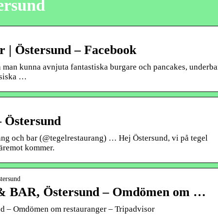
tersund
 | Östersund – Facebook
ska man kunna avnjuta fantastiska burgare och pancakes, underba
ssiska …
– Östersund
ng och bar (@tegelrestaurang) … Hej Östersund, vi på tegel
däremot kommer.
stersund
BAR, Östersund – Omdömen om …
– Omdömen om restauranger – Tripadvisor