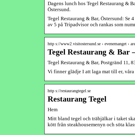
Dagens lunch hos Tegel Restaurang & Bar
Östersund.
Tegel Restaurang & Bar, Östersund: Se 4
av 5 på Tripadvisor och rankas som numm
http s://www2.visitostersund.se › evenemanget › ar
Tegel Restaurang & Bar 
Tegel Restaurang & Bar, Postgränd 11, 8
Vi finner glädje I att laga mat till er, vå
http s://restaurangtegel.se
Restaurang Tegel
Hem
Mitt bland tegel och träbjälkar i taket 
kött från steakhousemenyn och söta klas