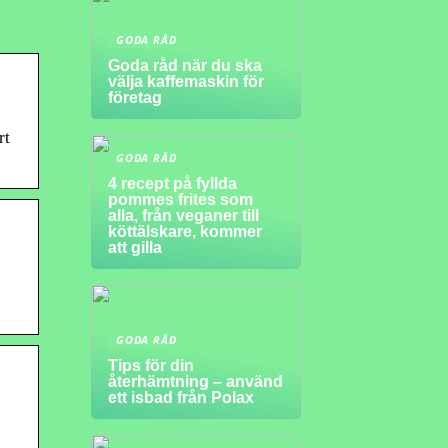
GODA RÅD
Goda råd när du ska
välja kaffemaskin för
företag
rt
GODA RÅD
4 recept på fyllda
pommes frites som
alla, från veganer till
köttälskare, kommer
att gilla
GODA RÅD
Tips för din
återhämtning – använd
ett isbad från Polax