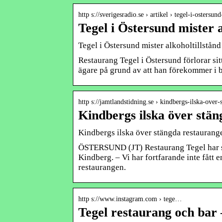
http s://sverigesradio.se › artikel › tegel-i-ostersu
Tegel i Östersund mister 
Tegel i Östersund mister alkoholtillstånd
Restaurang Tegel i Östersund förlorar si
ägare på grund av att han förekommer i
http s://jamtlandstidning.se › kindbergs-ilska-over
Kindbergs ilska över stä
Kindbergs ilska över stängda restaurangen
ÖSTERSUND (JT) Restaurang Tegel har sak
Kindberg. – Vi har fortfarande inte fått 
restaurangen.
http s://www.instagram.com › tege…
Tegel restaurang och bar