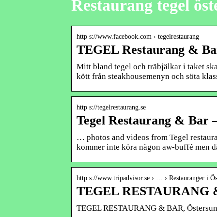
Restaurang tegel ös
http s://www.facebook.com › tegelrestaurang
TEGEL Restaurang & Bar
Mitt bland tegel och träbjälkar i taket 
kött från steakhousemenyn och söta kla
http s://tegelrestaurang.se
Tegel Restaurang & Bar 
… photos and videos from Tegel restaura
kommer inte köra någon aw-buffé men 
http s://www.tripadvisor.se › … › Restauranger i Ö
TEGEL RESTAURANG & 
TEGEL RESTAURANG & BAR, Östersund 