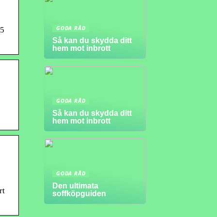
GODA RÅD
 5
Så kan du skydda ditt
hem mot inbrott
GODA RÅD
Så kan du skydda ditt
hem mot inbrott
GODA RÅD
Den ultimata
rt
soffköpguiden