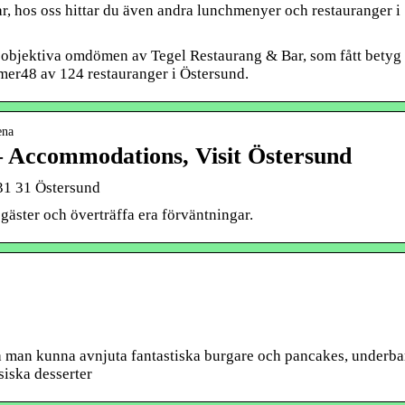
, hos oss hittar du även andra lunchmenyer och restauranger i
 objektiva omdömen av Tegel Restaurang & Bar, som fått betyg
er48 av 124 restauranger i Östersund.
ena
– Accommodations, Visit Östersund
31 31 Östersund
ra gäster och överträffa era förväntningar.
ska man kunna avnjuta fantastiska burgare och pancakes, underba
siska desserter