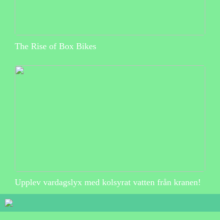
The Rise of Box Bikes
Upplev vardagslyx med kolsyrat vatten från kranen!