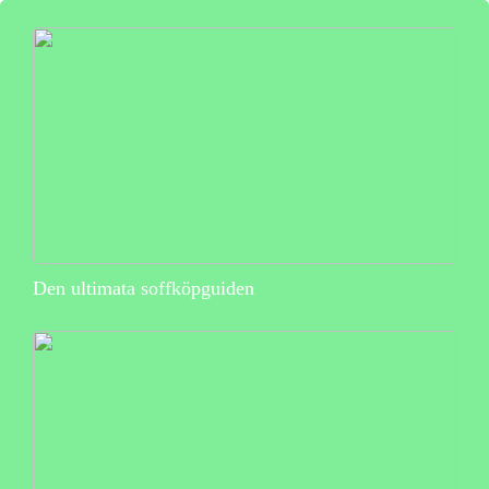
Den ultimata soffköpguiden