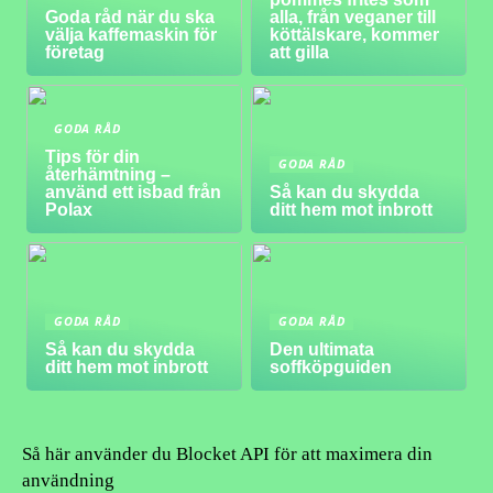
Goda råd när du ska
alla, från veganer till
välja kaffemaskin för
köttälskare, kommer
företag
att gilla
GODA RÅD
Tips för din
GODA RÅD
återhämtning –
använd ett isbad från
Så kan du skydda
Polax
ditt hem mot inbrott
GODA RÅD
GODA RÅD
Så kan du skydda
Den ultimata
ditt hem mot inbrott
soffköpguiden
Så här använder du Blocket API för att maximera din
användning