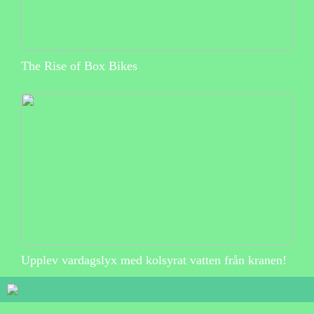
The Rise of Box Bikes
Upplev vardagslyx med kolsyrat vatten från kranen!