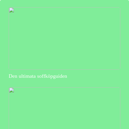
Den ultimata soffköpguiden