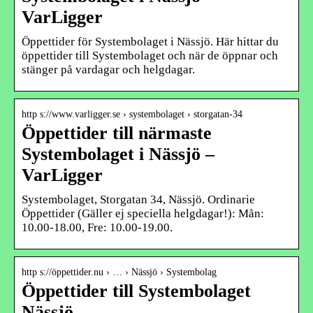
VarLigger
Öppettider för Systembolaget i Nässjö. Här hittar du
öppettider till Systembolaget och när de öppnar och
stänger på vardagar och helgdagar.
http s://www.varligger.se › systembolaget › storgatan-34
Öppettider till närmaste
Systembolaget i Nässjö –
VarLigger
Systembolaget, Storgatan 34, Nässjö. Ordinarie
Öppettider (Gäller ej speciella helgdagar!): Mån:
10.00-18.00, Fre: 10.00-19.00.
http s://öppettider.nu › … › Nässjö › Systembolag
Öppettider till Systembolaget
Nässjö