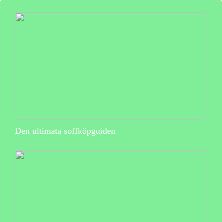
Den ultimata soffköpguiden