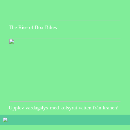
The Rise of Box Bikes
Upplev vardagslyx med kolsyrat vatten från kranen!