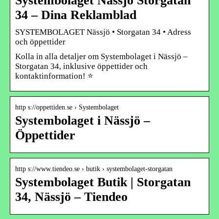
Systembolaget Nässjö Storgatan
34 – Dina Reklamblad
SYSTEMBOLAGET Nässjö • Storgatan 34 • Adress
och öppettider
Kolla in alla detaljer om Systembolaget i Nässjö –
Storgatan 34, inklusive öppettider och
kontaktinformation! ⭐
http s://oppettiden.se › Systembolaget
Systembolaget i Nässjö –
Öppettider
http s://www.tiendeo.se › butik › systembolaget-storgatan
Systembolaget Butik | Storgatan
34, Nässjö – Tiendeo