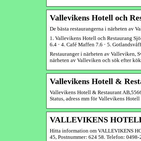
Vallevikens Hotell och R
De bästa restaurangerna i närheten av Va
1. Vallevikens Hotell och Restaurang Sjö
6.4 · 4. Café Maffen 7.6 · 5. Gotlandsvåff
Restauranger i närheten av Valleviken, 
närheten av Valleviken och sök efter kök, 
Vallevikens Hotell & Res
Vallevikens Hotell & Restaurant AB,556608
Status, adress mm för Vallevikens Hotel
VALLEVIKENS HOTEL
Hitta information om VALLEVIKENS 
45, Postnummer: 624 58. Telefon: 0498-2