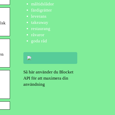
måltidslådor
färdigrätter
leverans
takeaway
isk
restaurang
råvaror
goda råd
en
Så här använder du Blocket
API för att maximera din
användning