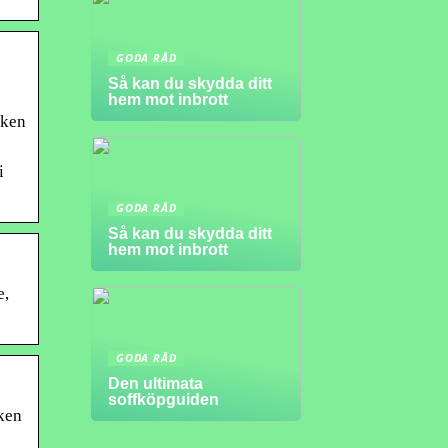
GODA RÅD
Så kan du skydda ditt
hem mot inbrott
iken
i
GODA RÅD
Så kan du skydda ditt
hem mot inbrott
e,
GODA RÅD
Den ultimata
soffköpguiden
ken