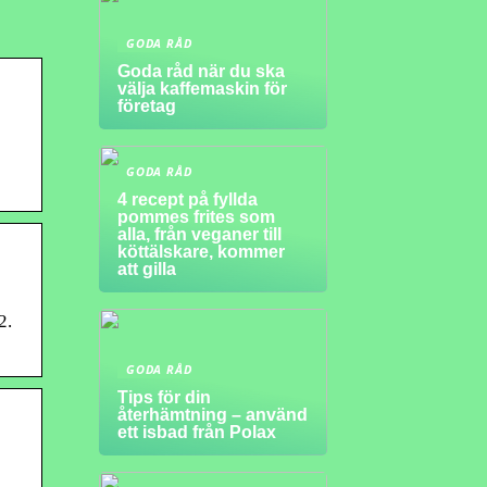
GODA RÅD
Goda råd när du ska
välja kaffemaskin för
företag
GODA RÅD
4 recept på fyllda
pommes frites som
alla, från veganer till
köttälskare, kommer
att gilla
2.
GODA RÅD
Tips för din
återhämtning – använd
ett isbad från Polax