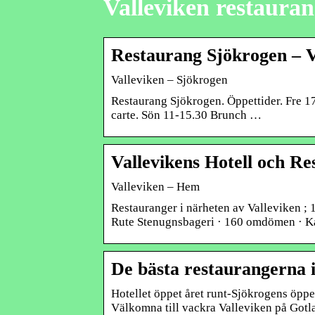
Valleviken restaura
Restaurang Sjökrogen – V
Valleviken – Sjökrogen
Restaurang Sjökrogen. Öppettider. Fre 1
carte. Sön 11-15.30 Brunch …
Vallevikens Hotell och R
Valleviken – Hem
Restauranger i närheten av Valleviken ; 
Rute Stenugnsbageri · 160 omdömen · Ka
De bästa restaurangerna i
Hotellet öppet året runt-Sjökrogens öppe
Välkomna till vackra Valleviken på Gotl