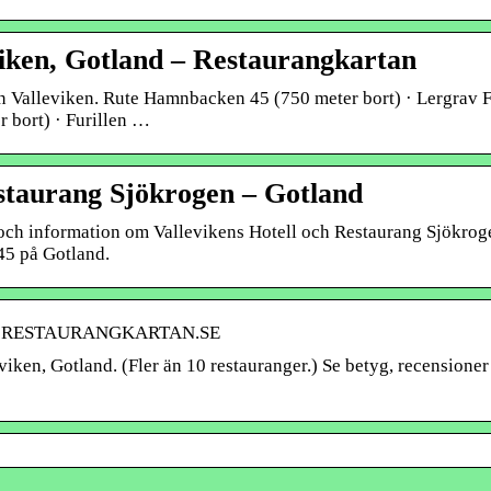
iken, Gotland – Restaurangkartan
n Valleviken. Rute Hamnbacken 45 (750 meter bort) · Lergrav F
 bort) · Furillen …
estaurang Sjökrogen – Gotland
 och information om Vallevikens Hotell och Restaurang Sjökrog
45 på Gotland.
and « RESTAURANGKARTAN.SE
eviken, Gotland. (Fler än 10 restauranger.) Se betyg, recensioner