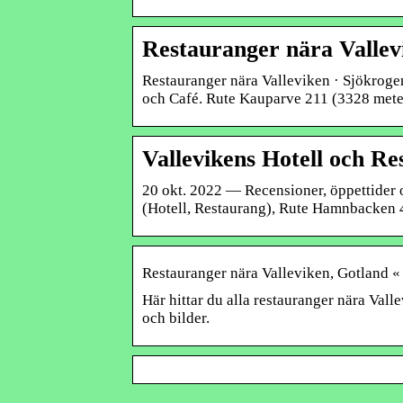
Restauranger nära Vallev
Restauranger nära Valleviken · Sjökroge
och Café. Rute Kauparve 211 (3328 meter
Vallevikens Hotell och R
20 okt. 2022 — Recensioner, öppettider
(Hotell, Restaurang), Rute Hamnbacken 
Restauranger nära Valleviken, Gotl
Här hittar du alla restauranger nära Vall
och bilder.