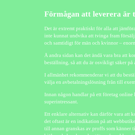
Förmågan att leverera är t
Det är extremt praktiskt för alla att jämför
inte kunnat undvika att tvinga fram försälj
och samtidigt för män och kvinnor – enorma
Å andra sidan kan det ändå vara bra att kon
beställning, så att du är osvikligt säker på
I allmänhet rekommenderar vi att du bestä
välja en avbetalningslösning från till exem
Innan någon handlar på ett företag online k
superintressant.
Ett enklare alternativ kan därför vara att
det oftast är en indikation på att webbutike
till annan granskas av proffs som känner ti