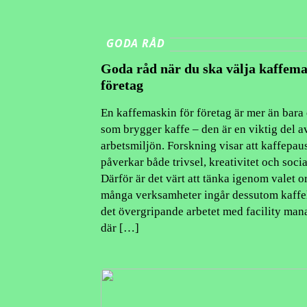
GODA RÅD
Goda råd när du ska välja kaffema
företag
En kaffemaskin för företag är mer än bara
som brygger kaffe – den är en viktig del a
arbetsmiljön. Forskning visar att kaffe­pau
påverkar både trivsel, kreativitet och soci
Därför är det värt att tänka igenom valet or
många verksamheter ingår dessutom kaffel
det övergripande arbetet med facility ma
där […]