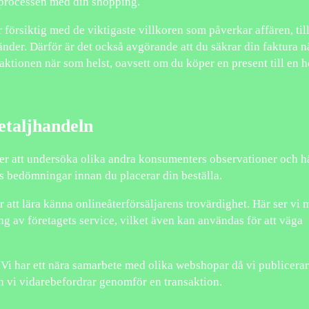
 processen med din shopping.
försiktig med de viktigaste villkoren som påverkar affären, til
änder. Därför är det också avgörande att du säkrar din faktura n
aktionen när som helst, oavsett om du köper en present till en h
etaljhandeln
ter att undersöka olika andra konsumenters observationer och h
ns bedömningar innan du placerar din beställa.
att lära känna onlineåterförsäljarens trovärdighet. Här ser vi
g av företagets service, vilket även kan användas för att väga
Vi har ett nära samarbete med olika webshopar då vi publicerar
n vi vidarebefordrar genomför en transaktion.