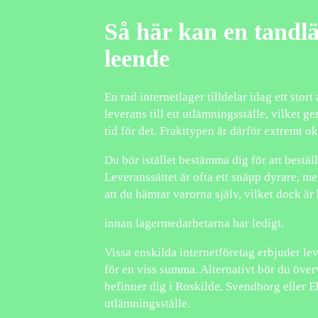
Så här kan en tandläk
leende
En rad internetlager tilldelar idag ett stor
leverans till ett utlämningsställe, vilket g
tid för det. Frakttypen är därför extremt 
Du bör istället bestämma dig för att beställ
Leveranssättet är ofta ett snäpp dyrare, me
att du hämtar varorna själv, vilket dock är
innan lagermedarbetarna har ledigt.
Vissa enskilda internetföretag erbjuder le
för en viss summa. Alternativt bör du öve
befinner dig i Roskilde, Svendborg eller Ebe
utlämningsställe.