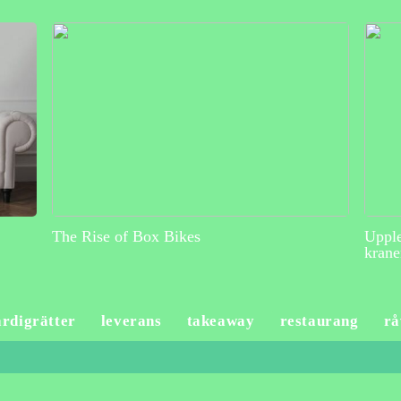
The Rise of Box Bikes
Upple
krane
ärdigrätter
leverans
takeaway
restaurang
rå